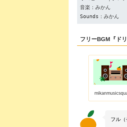
音楽：みかん
Sounds：みかん
フリーBGM『ドリーミ
mikanmusicsqu
フル（