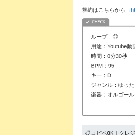
規約はこちらから→
h
ループ：◎
用途：Youtube
時間：0分30秒
BPM：95
キー：D
ジャンル：ゆった
楽器：オルゴール
📋コピペOK｜クレ