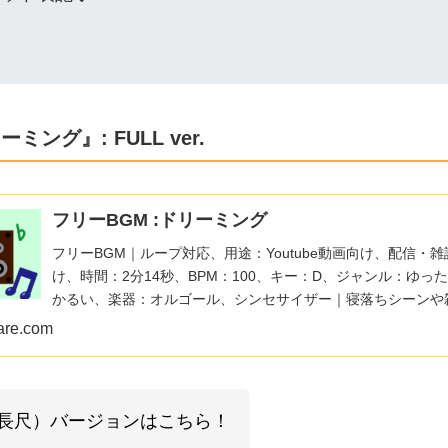
ング』: FULL ver.
フリーBGM :ドリーミング
フリーBGM｜ループ対応、用途：Youtube動画向け、配信・
け、時間：2分14秒、BPM：100、キー：D、ジャンル：ゆっ
かるい、楽器：オルゴール、シンセサイザー｜寝落ちシーンや
たりな1曲です！オルゴールとシンセパッドの広がりが一押し
are.com
長尺）バージョンはこちら！