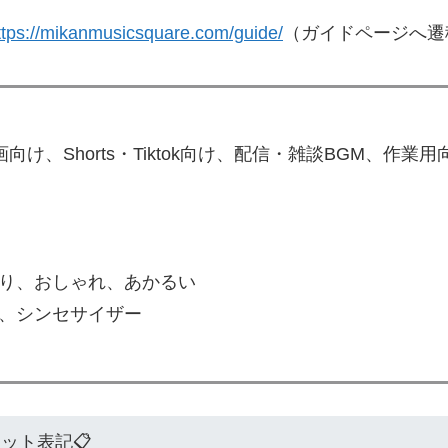
ttps://mikanmusicsquare.com/guide/
（ガイドページへ遷
動画向け、Shorts・Tiktok向け、配信・雑談BGM、作業用
り、おしゃれ、あかるい
、シンセサイザー
ジット表記📋