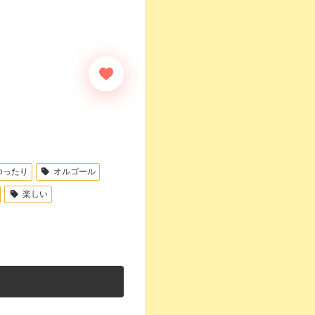
ゆったり
オルゴール
楽しい