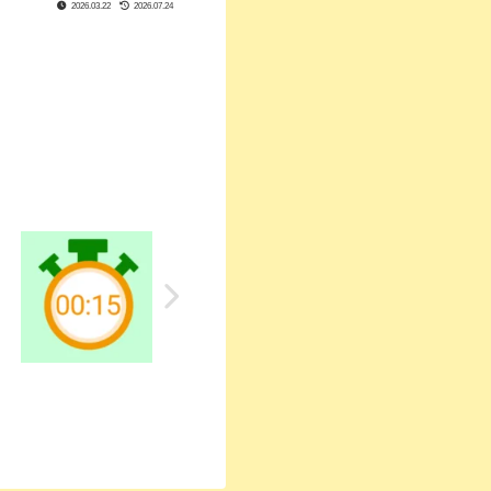
2026.03.22
2026.07.24
）