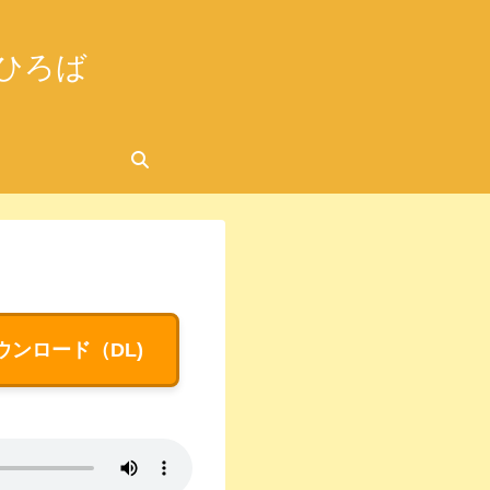
ひろば
2026.05.09
ウンロード（DL)