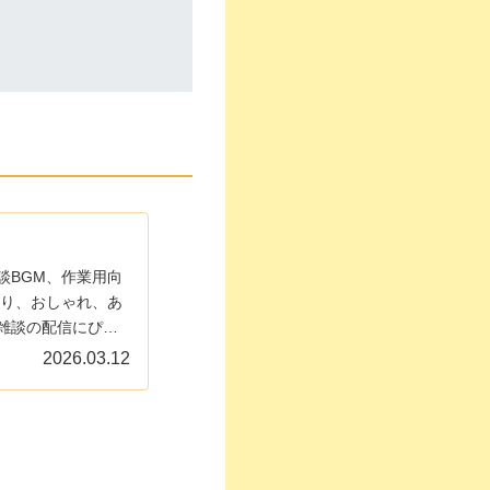
雑談BGM、作業用向
たり、おしゃれ、あ
雑談の配信にぴっ
ポイント！
2026.03.12