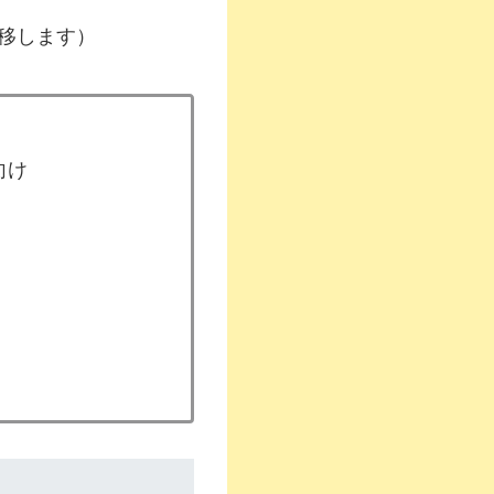
移します）
向け