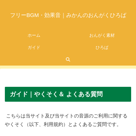
フリーBGM・効果音｜みかんのおんがくひろば
ホーム
おんがく素材
ガイド
ひろば
2026.05.20
ガイド｜やくそく＆ よくある質問
こちらは当サイト及び当サイトの音源のご利用に関する
やくそく（以下、利用規約）とよくあるご質問です。