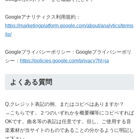
Googleアナリティクス利用規約：
https://marketingplatform.google.com/about/analytics/terms
/jp/
Googleプライバシーポリシー：Googleプライバシーポリ
シー：
https://policies.google.com/privacy?hl=ja
よくある質問
Q.クレジット表記の例、またはコピペはありますか？
→こちらです。２つのいずれかを概要欄等にコピペすれば
OKです。曲名等の表記は任意です。但し、ご使用する音
楽素材が当サイトのものであることの分かるように明記し
て下さい。