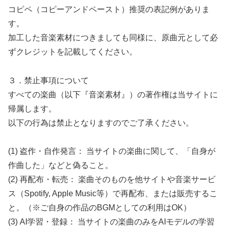
コピペ（コピーアンドペースト）推奨の表記例がありま
す。
加工した音楽素材につきましても同様に、原曲元として必
ずクレジットを記載してください。
３．禁止事項について
すべての楽曲（以下『音楽素材』）の著作権は当サイトに
帰属します。
以下の行為は禁止となりますのでご了承ください。
(1) 盗作・自作発言： 当サイトの楽曲に関して、「自身が
作曲した」などと偽ること。
(2) 再配布・転売： 楽曲そのものを他サイトや音楽サービ
ス（Spotify, Apple Music等）で再配布、または販売するこ
と。（※ご自身の作品のBGMとしての利用はOK）
(3) AI学習・登録： 当サイトの楽曲のみをAIモデルの学習