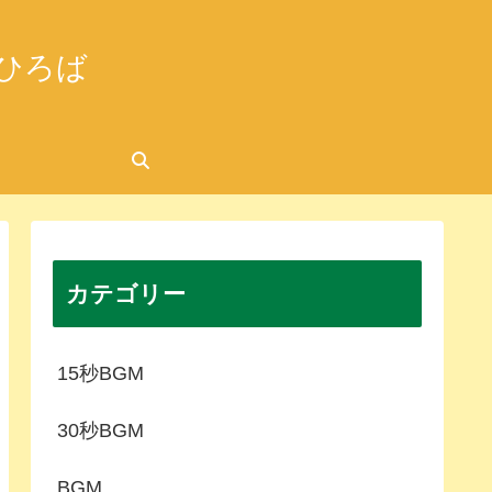
ひろば
カテゴリー
15秒BGM
30秒BGM
BGM