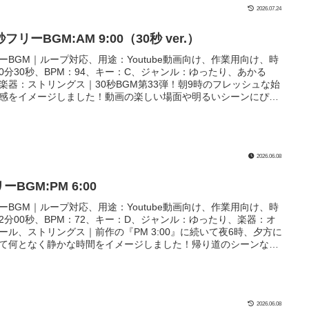
2026.07.24
秒フリーBGM:AM 9:00（30秒 ver.）
ーBGM｜ループ対応、用途：Youtube動画向け、作業用向け、時
0分30秒、BPM：94、キー：C、ジャンル：ゆったり、あかる
楽器：ストリングス｜30秒BGM第33弾！朝9時のフレッシュな始
感をイメージしました！動画の楽しい場面や明るいシーンにぴっ
！自己紹介や茶番BGMとしても向いてるかも？
2026.06.08
ーBGM:PM 6:00
ーBGM｜ループ対応、用途：Youtube動画向け、作業用向け、時
2分00秒、BPM：72、キー：D、ジャンル：ゆったり、楽器：オ
ール、ストリングス｜前作の『PM 3:00』に続いて夜6時、夕方に
て何となく静かな時間をイメージしました！帰り道のシーンなど
ったり！
2026.06.08