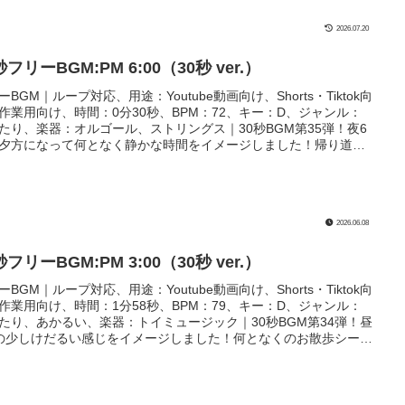
2026.07.20
秒フリーBGM:PM 6:00（30秒 ver.）
ーBGM｜ループ対応、用途：Youtube動画向け、Shorts・Tiktok向
作業用向け、時間：0分30秒、BPM：72、キー：D、ジャンル：
たり、楽器：オルゴール、ストリングス｜30秒BGM第35弾！夜6
夕方になって何となく静かな時間をイメージしました！帰り道の
ンなどにぴったり！
2026.06.08
秒フリーBGM:PM 3:00（30秒 ver.）
ーBGM｜ループ対応、用途：Youtube動画向け、Shorts・Tiktok向
作業用向け、時間：1分58秒、BPM：79、キー：D、ジャンル：
たり、あかるい、楽器：トイミュージック｜30秒BGM第34弾！昼
の少しけだるい感じをイメージしました！何となくのお散歩シーン
ったりしたシーンにぴったり！