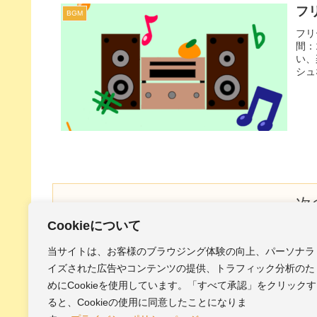
フリ
BGM
フリ
間：
い、
シュ
ンに
次
Cookieについて
当サイトは、お客様のブラウジング体験の向上、パーソナラ
1
2
イズされた広告やコンテンツの提供、トラフィック分析のた
めにCookieを使用しています。「すべて承認」をクリックす
ると、Cookieの使用に同意したことになりま