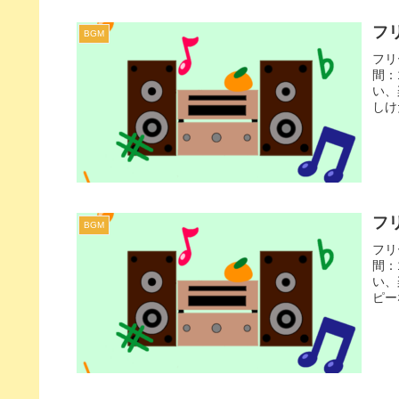
フリ
BGM
フリ
間：
い、
しけ
たり
フリ
BGM
フリ
間：
い、
ピー