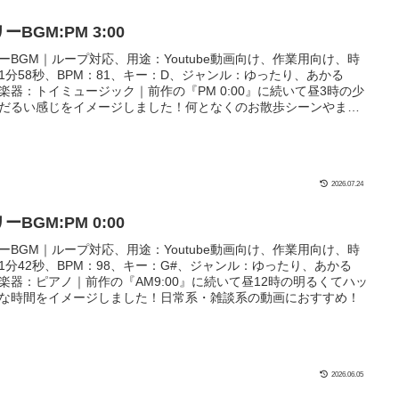
ーBGM:PM 3:00
ーBGM｜ループ対応、用途：Youtube動画向け、作業用向け、時
1分58秒、BPM：81、キー：D、ジャンル：ゆったり、あかる
楽器：トイミュージック｜前作の『PM 0:00』に続いて昼3時の少
だるい感じをイメージしました！何となくのお散歩シーンやまっ
したシーンにぴったり！
2026.07.24
ーBGM:PM 0:00
ーBGM｜ループ対応、用途：Youtube動画向け、作業用向け、時
1分42秒、BPM：98、キー：G#、ジャンル：ゆったり、あかる
楽器：ピアノ｜前作の『AM9:00』に続いて昼12時の明るくてハッ
な時間をイメージしました！日常系・雑談系の動画におすすめ！
2026.06.05