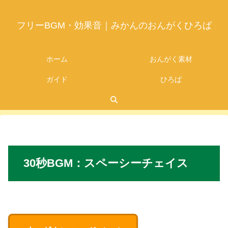
フリーBGM・効果音｜みかんのおんがくひろば
ホーム
おんがく素材
ガイド
ひろば
2026.07.24
30秒
BGM
：スペーシーチェイス