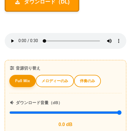
ダウンロード（DL)
音源切り替え
メロディーのみ
伴奏のみ
Full Mix
ダウンロード音量（dB）
0.0
dB