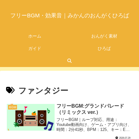
フリーBGM・効果音｜みかんのおんがくひろば
ホーム
おんがく素材
ガイド
ひろば
ファンタジー
フリーBGM:グランドパレード
BGM
（リミックス ver.）
フリーBGM｜ループ対応、用途：
Youtube動画向け、ゲーム・アプリ向け、
時間：2分41秒、BPM：125、キー：E、
ジャンル：おしゃれ、あかるい、楽器：
2026.07.29