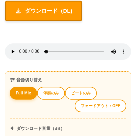
ダウンロード（DL)
音源切り替え
伴奏のみ
ビートのみ
Full Mix
フェードアウト：OFF
ダウンロード音量（dB）