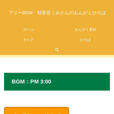
フリーBGM・効果音｜みかんのおんがくひろば
ホーム
おんがく素材
ガイド
ひろば
2026.07.24
BGM
：
PM 3:00