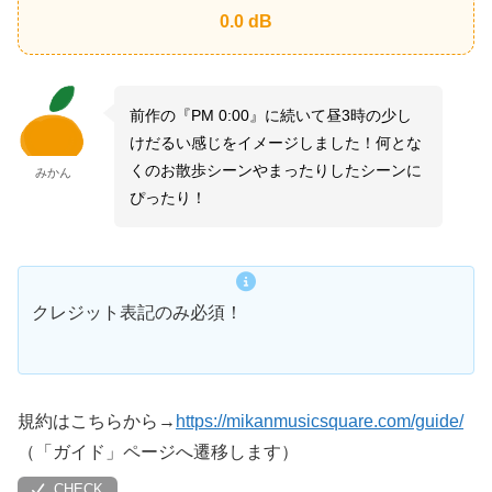
0.0
dB
前作の『PM 0:00』に続いて昼3時の少し
けだるい感じをイメージしました！何とな
くのお散歩シーンやまったりしたシーンに
みかん
ぴったり！
クレジット表記のみ必須！
規約はこちらから→
https://mikanmusicsquare.com/guide/
（「ガイド」ページへ遷移します）