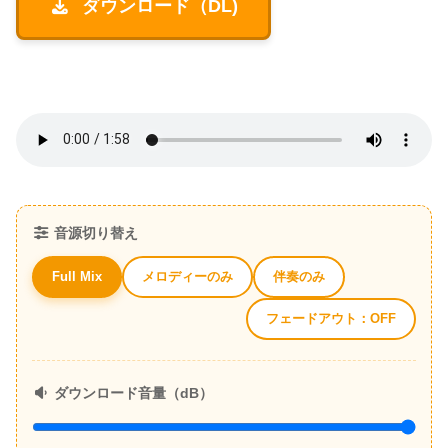
ダウンロード（DL)
音源切り替え
メロディーのみ
伴奏のみ
Full Mix
フェードアウト：OFF
ダウンロード音量（dB）