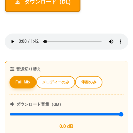
ダウンロード（DL)
音源切り替え
メロディーのみ
伴奏のみ
Full Mix
ダウンロード音量（dB）
0.0
dB