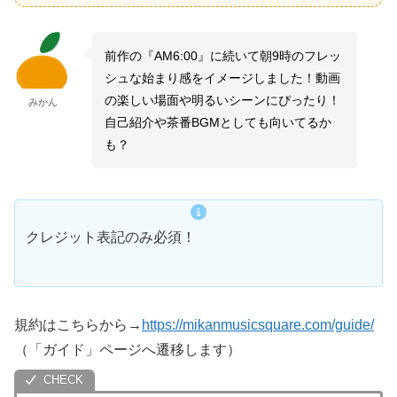
前作の『AM6:00』に続いて朝9時のフレッ
シュな始まり感をイメージしました！動画
の楽しい場面や明るいシーンにぴったり！
みかん
自己紹介や茶番BGMとしても向いてるか
も？
クレジット表記のみ必須！
規約はこちらから→
https://mikanmusicsquare.com/guide/
（「ガイド」ページへ遷移します）