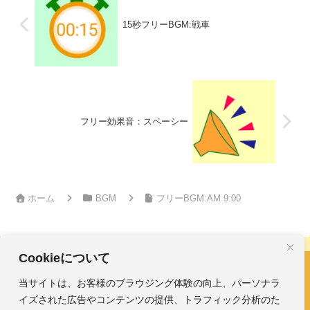
15秒フリーBGM:戦車
フリー効果音：スペーシー
ホーム
BGM
フリーBGM:AM 9:00
Cookieについて
当サイトは、お客様のブラウジング体験の向上、パーソナラ
フリーBGM・効果音｜みかんのおんがくひろば
イズされた広告やコンテンツの提供、トラフィック分析のた