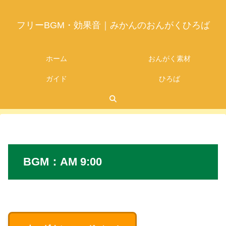
フリーBGM・効果音｜みかんのおんがくひろば
ホーム
おんがく素材
ガイド
ひろば
2026.06.08
BGM
：
AM 9:00