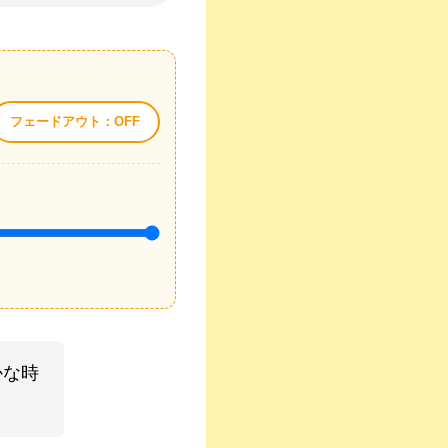
フェードアウト：OFF
かな時