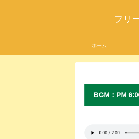
フリ
ホーム
BGM
：
PM 6:0