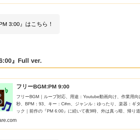
M 3:00』はこちら！
0』Full ver.
フリーBGM:PM 9:00
フリーBGM｜ループ対応、用途：Youtube動画向け、作業用向
秒、BPM：93、キー：C#m、ジャンル：ゆったり、楽器：ギ
ック｜前作の『PM 6:00』に続いて夜9時、外は真っ暗、帰り
つつも、一応帰ってるような時間をイメージしました！マイル
are.com
不穏な場面、推理ゲームなどにぴったり！