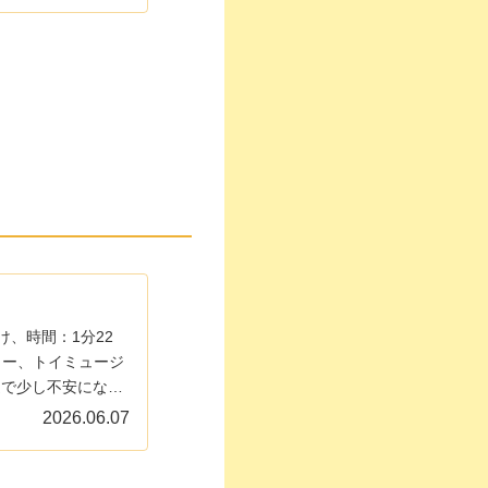
け、時間：1分22
ター、トイミュージ
道で少し不安になり
ドなホラゲ実況や
2026.06.07