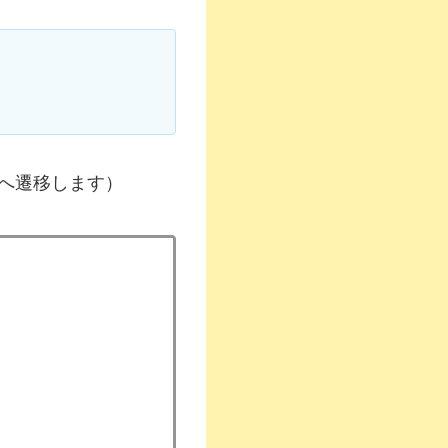
へ遷移します）