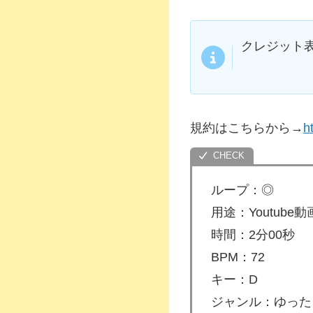
クレジット
規約はこちらから→
h
ループ：◎
用途：Youtub
時間：2分00秒
BPM：72
キー：D
ジャンル：ゆった