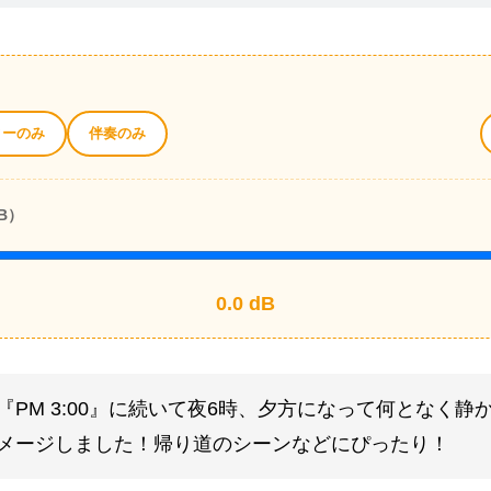
ィーのみ
伴奏のみ
B）
0.0
dB
『PM 3:00』に続いて夜6時、夕方になって何となく静
メージしました！帰り道のシーンなどにぴったり！