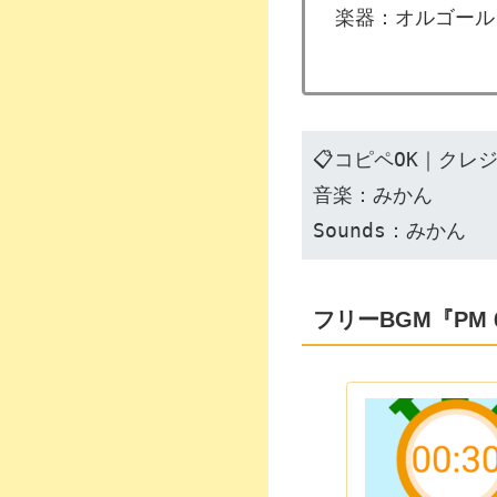
楽器：オルゴール
📋コピペOK｜クレ
音楽：みかん
Sounds：みかん
フリーBGM『PM 6:0