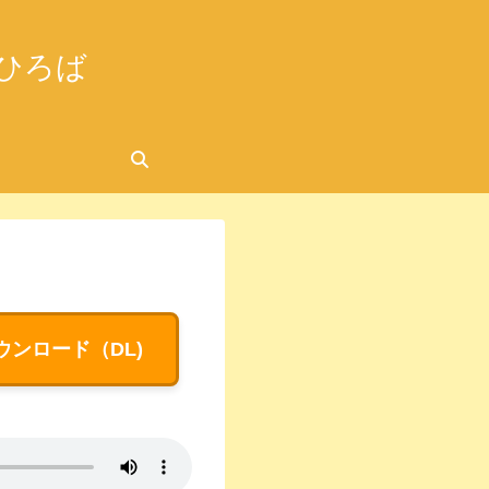
ひろば
2026.06.08
ウンロード（DL)