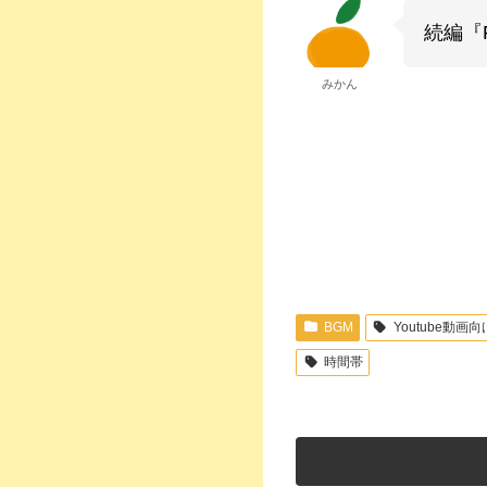
続編『P
みかん
BGM
Youtube動画向
時間帯