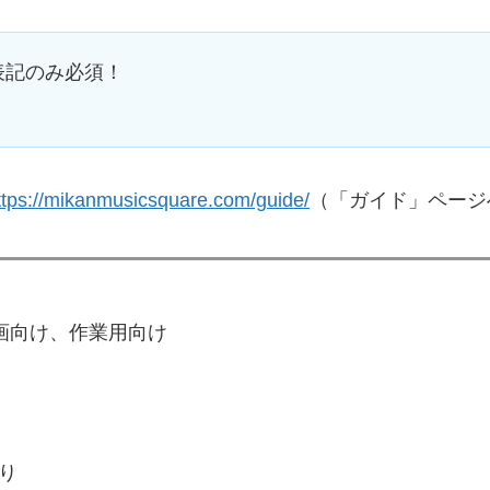
表記のみ必須！
ttps://mikanmusicsquare.com/guide/
（「ガイド」ページ
e動画向け、作業用向け
り