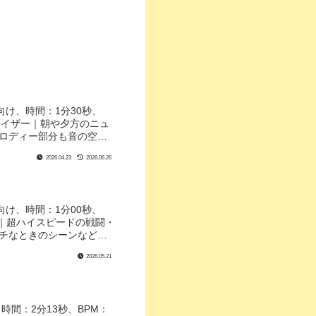
向け、時間：1分30秒、
サイザー｜朝や夕方のニュ
メロディー部分も音の空間
ました！
2026.04.23
2026.06.26
向け、時間：1分00秒、
ノ｜超ハイスピードの戦闘・
ンチなときのシーンなどに
2026.05.21
間：2分13秒、BPM：