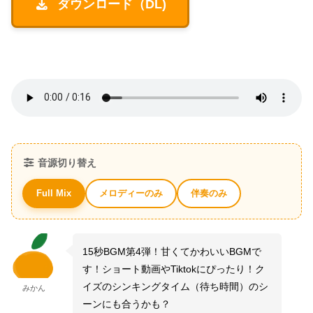
ダウンロード（DL)
音源切り替え
メロディーのみ
伴奏のみ
Full Mix
15秒BGM第4弾！甘くてかわいいBGMで
す！ショート動画やTiktokにぴったり！ク
イズのシンキングタイム（待ち時間）のシ
みかん
ーンにも合うかも？