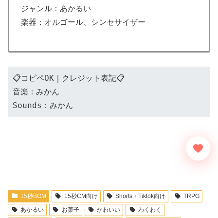
ジャンル：あかるい
楽器：オルゴール、シンセサイザー
📋コピペOK｜クレジット表記📋
音楽：みかん
Sounds：みかん
15秒BGM
15秒CM向け
Shorts・Tiktok向け
TRPG
あかるい
お菓子
かわいい
わくわく