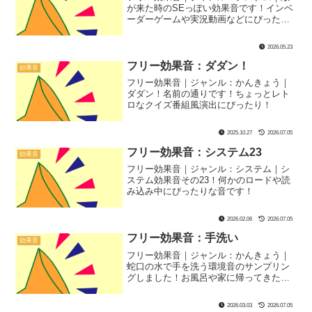
が来た時のSEっぽい効果音です！インベ
ーダーゲームや実況動画などにぴった
り！
2026.05.23
フリー効果音：ダダン！
効果音
フリー効果音｜ジャンル：かんきょう｜
ダダン！名前の通りです！ちょっとレト
ロなクイズ番組風演出にぴったり！
2025.10.27
2026.07.05
フリー効果音：システム23
効果音
フリー効果音｜ジャンル：システム｜シ
ステム効果音その23！何かのロードや読
み込み中にぴったりな音です！
2026.02.06
2026.07.05
フリー効果音：手洗い
効果音
フリー効果音｜ジャンル：かんきょう｜
蛇口の水で手を洗う環境音のサンプリン
グしました！お風呂や家に帰ってきた時
のシーンにぴったり！
2026.03.03
2026.07.05