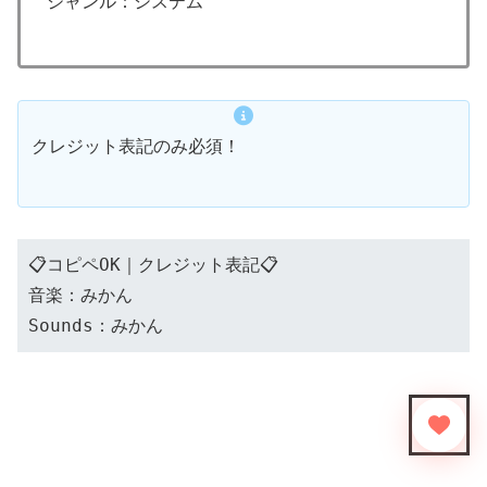
ジャンル：システム
クレジット表記のみ必須！
📋コピペOK｜クレジット表記📋
音楽：みかん
Sounds：みかん