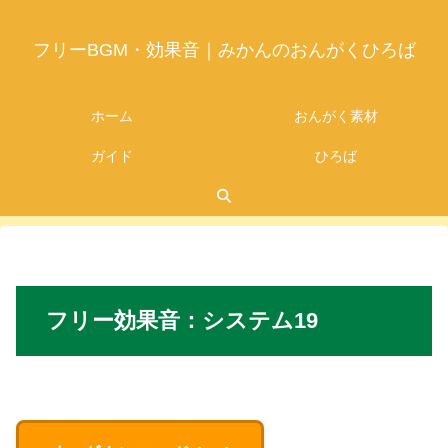
フリーBGM・効果音｜みかんのおんがくひろば
ホーム
おんがく素材
ガイド
ひろば
2026.07.05
フリー
効果音：
システム19