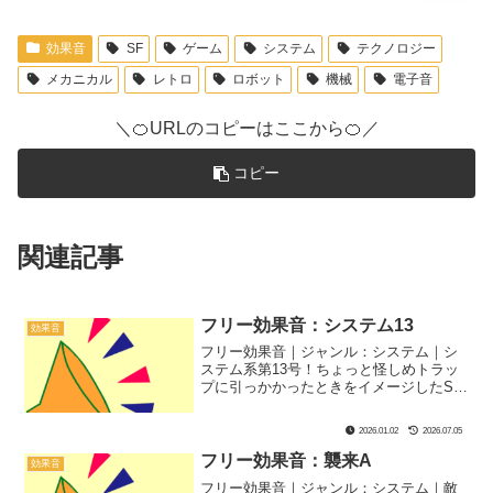
効果音
SF
ゲーム
システム
テクノロジー
メカニカル
レトロ
ロボット
機械
電子音
＼🍊URLのコピーはここから🍊／
コピー
関連記事
フリー効果音：システム13
効果音
フリー効果音｜ジャンル：システム｜シ
ステム系第13号！ちょっと怪しめトラッ
プに引っかかったときをイメージしたSE
です！
2026.01.02
2026.07.05
フリー効果音：襲来A
効果音
フリー効果音｜ジャンル：システム｜敵