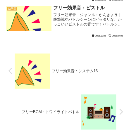
フリー効果音：ピストル
効果音
フリー効果音｜ジャンル：かんきょう｜
銃撃戦やバトルシーンにピッタリな、か
っこいいピストルの音です！バトルシー
ンやゲーム実況に入れると臨場感が出る
かも？
2025.12.05
2026.07.05
フリー効果音：システム16
フリーBGM : トワイライトバトル