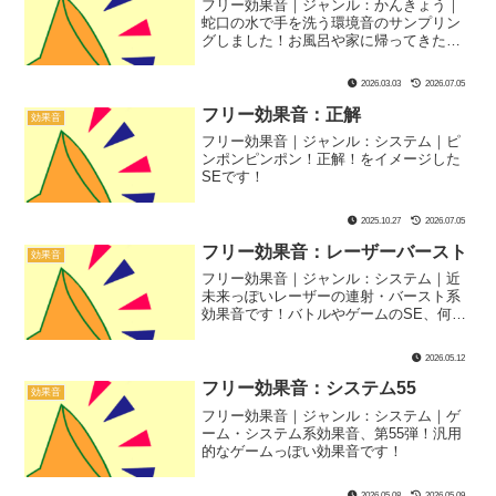
フリー効果音｜ジャンル：かんきょう｜
蛇口の水で手を洗う環境音のサンプリン
グしました！お風呂や家に帰ってきた時
のシーンにぴったり！
2026.03.03
2026.07.05
フリー効果音：正解
効果音
フリー効果音｜ジャンル：システム｜ピ
ンポンピンポン！正解！をイメージした
SEです！
2025.10.27
2026.07.05
フリー効果音：レーザーバースト
効果音
フリー効果音｜ジャンル：システム｜近
未来っぽいレーザーの連射・バースト系
効果音です！バトルやゲームのSE、何か
のアトラクション、実況やコミカルなシ
ーンにもぴったり！
2026.05.12
フリー効果音：システム55
効果音
フリー効果音｜ジャンル：システム｜ゲ
ーム・システム系効果音、第55弾！汎用
的なゲームっぽい効果音です！
2026.05.08
2026.05.09