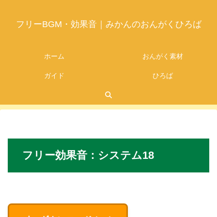
フリーBGM・効果音｜みかんのおんがくひろば
ホーム
おんがく素材
ガイド
ひろば
2026.07.05
フリー
効果音：
システム18