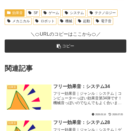
効果音
SF
ゲーム
システム
テクノロジー
メカニカル
ロボット
機械
起動
電子音
＼🍊URLのコピーはここから🍊／
コピー
関連記事
フリー効果音：システム34
効果音
フリー効果音｜ジャンル：システム｜コ
ンピューターっぽい効果音第34弾です！
機械音っぽいのでなんでもよく合いま
す！
2026.03.16
2026.07.05
フリー効果音：システム28
効果音
フリー効果音｜ジャンル：システム｜ゲ