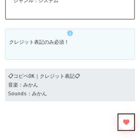
ジャンル：システム
クレジット表記のみ必須！
📋コピペOK｜クレジット表記📋
音楽：みかん
Sounds：みかん