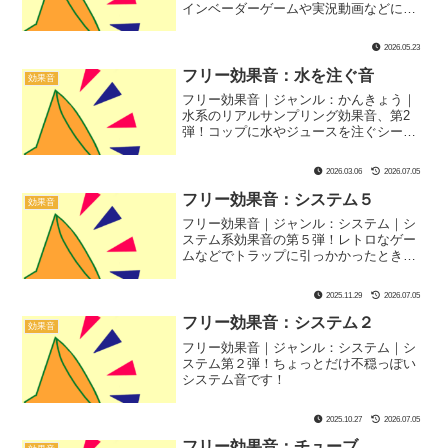
インベーダーゲームや実況動画などにぴ
ったり！
2026.05.23
フリー効果音：水を注ぐ音
効果音
フリー効果音｜ジャンル：かんきょう｜
水系のリアルサンプリング効果音、第2
弾！コップに水やジュースを注ぐシーン
にぴったりな環境音です！
2026.03.06
2026.07.05
フリー効果音：システム５
効果音
フリー効果音｜ジャンル：システム｜シ
ステム系効果音の第５弾！レトロなゲー
ムなどでトラップに引っかかったときの
音にぴったり？
2025.11.29
2026.07.05
フリー効果音：システム２
効果音
フリー効果音｜ジャンル：システム｜シ
ステム第２弾！ちょっとだけ不穏っぽい
システム音です！
2025.10.27
2026.07.05
フリー効果音：チューブ