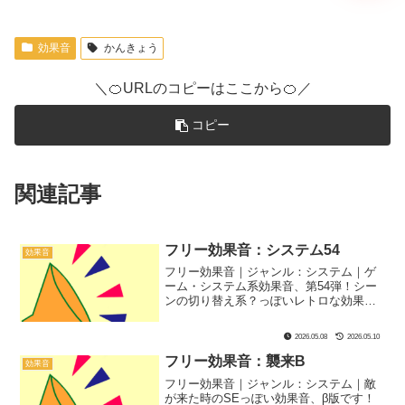
効果音
かんきょう
＼🍊URLのコピーはここから🍊／
コピー
関連記事
フリー効果音：システム54
効果音
フリー効果音｜ジャンル：システム｜ゲ
ーム・システム系効果音、第54弾！シー
ンの切り替え系？っぽいレトロな効果音
です！
2026.05.08
2026.05.10
フリー効果音：襲来B
効果音
フリー効果音｜ジャンル：システム｜敵
が来た時のSEっぽい効果音、β版です！