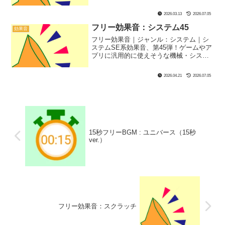
音なので料理シーンやご飯シーンにぴっ
たり！
2026.03.13
2026.07.05
フリー効果音：システム45
効果音
フリー効果音｜ジャンル：システム｜シ
ステムSE系効果音、第45弾！ゲームやア
プリに汎用的に使えそうな機械・システ
ム音です！
2026.04.21
2026.07.05
15秒フリーBGM : ユニバース（15秒
ver.）
フリー効果音：スクラッチ