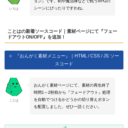
ョン』です。剣や魔法陣などで戦うRPGの
シーンにぴったりですわね。
いろは
ことはの新着ソースコード｜素材ページにて『フェー
ドアウトON/OFF』を追加！
『おんがく素材メニュー』｜HTML / CSS / JS ソー
スコード
おんがく素材ページにて、素材の再生終了
時間1～2秒前から『フェードアウト』処理
を自動でつけるかどうかの切り替えボタン
ことは
を配置しました。ぜひ一読ください。