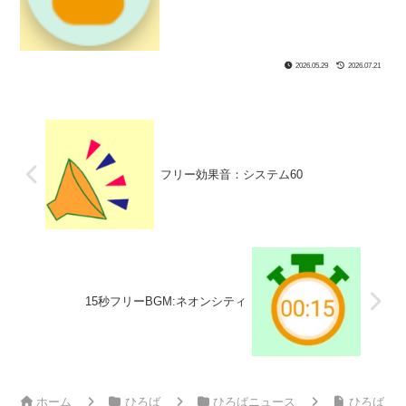
コンテンツなどのソースコード解説、ひ
ろばのフリーBGMと効果音のおすすめの
組み合わせである『新着セットリスト』
も紹介してます！
2026.05.29
2026.07.21
フリー効果音：システム60
15秒フリーBGM:ネオンシティ
ホーム
ひろば
ひろばニュース
ひろば