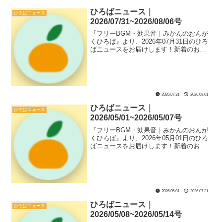
ひろばニュース｜
ひろばニュース
2026/07/31~2026/08/06号
『フリーBGM・効果音｜みかんのおんが
くひろば』より、2026年07月31日のひろ
ばニュースをお届けします！新着のおん
がく素材や『ひろば』ページにあるサブ
コンテンツなどのソースコード解説、ひ
ろばのフリーBGMと効果音のおすすめの
組み合わせである『新着セットリスト』
も紹介してます！
2026.07.31
2026.08.01
ひろばニュース｜
ひろばニュース
2026/05/01~2026/05/07号
『フリーBGM・効果音｜みかんのおんが
くひろば』より、2026年05月01日のひろ
ばニュースをお届けします！新着のおん
がく素材や『ひろば』ページにあるサブ
コンテンツなどのソースコード解説、ひ
ろばのフリーBGMと効果音のおすすめの
組み合わせである『新着セットリスト』
も紹介してます！
2026.05.01
2026.07.21
ひろばニュース｜
ひろばニュース
2026/05/08~2026/05/14号