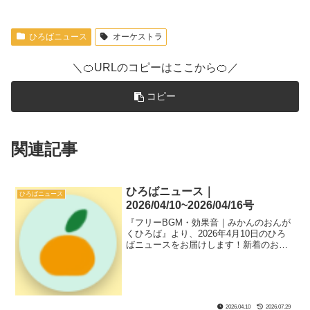
ひろばニュース
オーケストラ
＼🍊URLのコピーはここから🍊／
コピー
関連記事
ひろばニュース｜
ひろばニュース
2026/04/10~2026/04/16号
『フリーBGM・効果音｜みかんのおんが
くひろば』より、2026年4月10日のひろ
ばニュースをお届けします！新着のおん
がく素材や『ひろば』ページにあるサブ
コンテンツなどのソースコード解説、ひ
ろばのフリーBGMと効果音のおすすめの
組み合わせである『新着セットリスト』
も紹介してます！
2026.04.10
2026.07.29