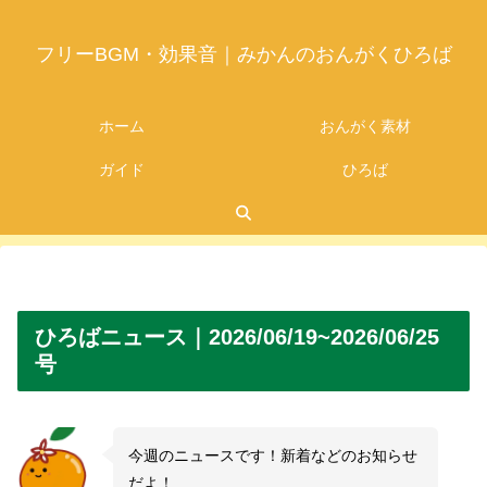
フリーBGM・効果音｜みかんのおんがくひろば
ホーム
おんがく素材
ガイド
ひろば
2026.07.29
ひろばニュース｜2026/06/19~2026/06/25
号
今週のニュースです！新着などのお知らせ
だよ！