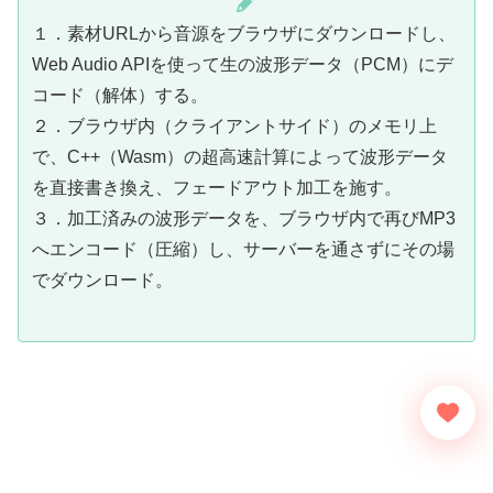
１．素材URLから音源をブラウザにダウンロードし、
Web Audio APIを使って生の波形データ（PCM）にデ
コード（解体）する。
２．ブラウザ内（クライアントサイド）のメモリ上
で、C++（Wasm）の超高速計算によって波形データ
を直接書き換え、フェードアウト加工を施す。
３．加工済みの波形データを、ブラウザ内で再びMP3
へエンコード（圧縮）し、サーバーを通さずにその場
でダウンロード。