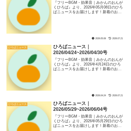
『フリーBGM・効果音｜みかんのおんが
くひろば』より、2026年05月08日のひろ
ばニュースをお届けします！新着のおん
がく素材や『ひろば』ページにあるサブ
コンテンツなどのソースコード解説、ひ
ろばのフリーBGMと効果音のおすすめの
組み合わせである『新着セットリスト』
も紹介してます！
2026.05.08
2026.07.21
ひろばニュース｜
ひろばニュース
2026/04/24~2026/04/30号
『フリーBGM・効果音｜みかんのおんが
くひろば』より、2026年4月24日のひろ
ばニュースをお届けします！新着のおん
がく素材や『ひろば』ページにあるサブ
コンテンツなどのソースコード解説、ひ
ろばのフリーBGMと効果音のおすすめの
組み合わせである『新着セットリスト』
も紹介してます！
2026.04.24
2026.07.21
ひろばニュース｜
ひろばニュース
2026/05/29~2026/06/04号
『フリーBGM・効果音｜みかんのおんが
くひろば』より、2026年05月29日のひろ
ばニュースをお届けします！新着のおん
がく素材や『ひろば』ページにあるサブ