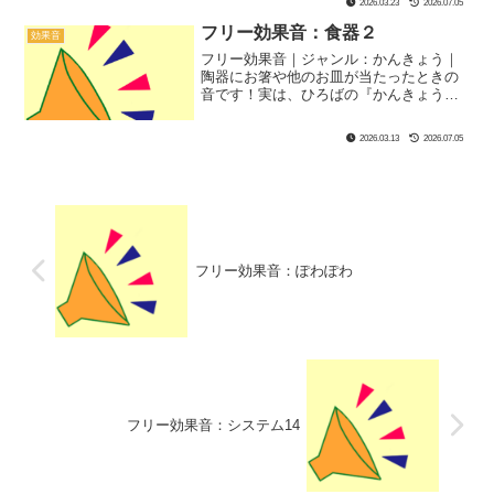
2026.03.23
2026.07.05
フリー効果音：食器２
効果音
フリー効果音｜ジャンル：かんきょう｜
陶器にお箸や他のお皿が当たったときの
音です！実は、ひろばの『かんきょう』
効果音の『卵割り』のときの卵にヒビを
入れるときがこの音でした！ぜひ一緒に
2026.03.13
2026.07.05
使ってみてね！
フリー効果音：ぽわぽわ
フリー効果音：システム14