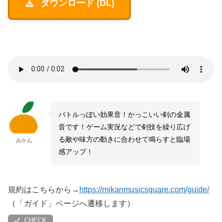
ダウンロード (DL)
バトルっぽい効果音！かっこいい剣の金属
音です！ゲーム実況などで剣技を繰り広げ
る敵や味方の動きに合わせて鳴らすと臨場
みかん
感アップ！
規約はこちらから→
https://mikanmusicsquare.com/guide/
（「ガイド」ページへ遷移します）