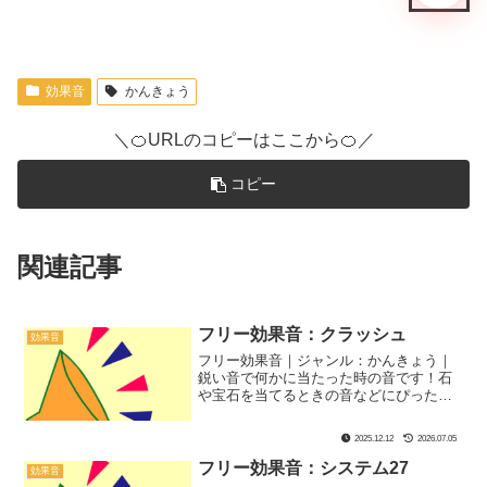
効果音
かんきょう
＼🍊URLのコピーはここから🍊／
コピー
関連記事
フリー効果音：クラッシュ
効果音
フリー効果音｜ジャンル：かんきょう｜
鋭い音で何かに当たった時の音です！石
や宝石を当てるときの音などにぴった
り！
2025.12.12
2026.07.05
フリー効果音：システム27
効果音