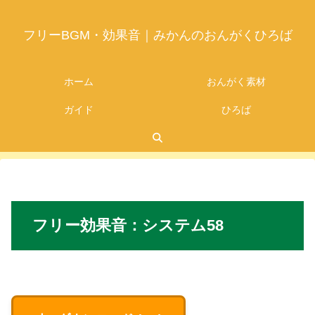
フリーBGM・効果音｜みかんのおんがくひろば
ホーム
おんがく素材
ガイド
ひろば
2026.05.20
フリー
効果音：
システム
58