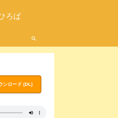
ひろば
2026.07.05
ウンロード (DL)