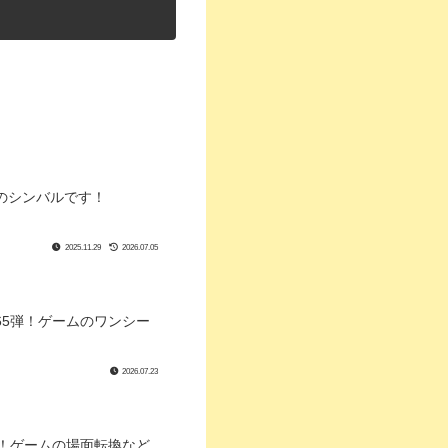
のシンバルです！
2025.11.29
2026.07.05
5弾！ゲームのワンシー
2026.07.23
！ゲームの場面転換など