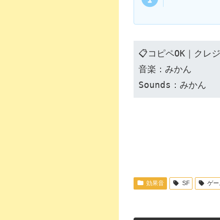
📋コピペOK｜クレ
音楽：みかん
Sounds：みかん
効果音
SF
ゲー