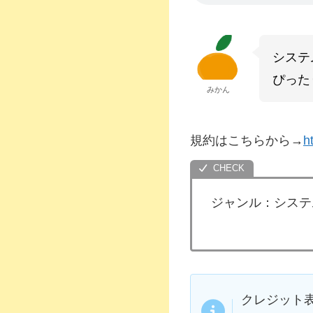
システ
ぴった
みかん
規約はこちらから→
h
ジャンル：システ
クレジット