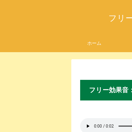
フリ
ホーム
フリー
効果音