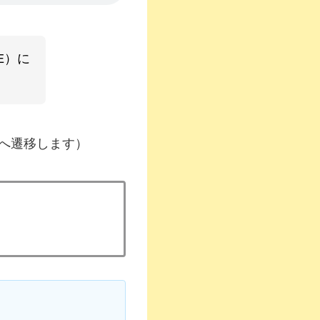
E）に
へ遷移します）