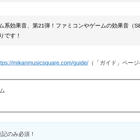
ム系効果音、第21弾！ファミコンやゲームの効果音（S
りです！
ttps://mikanmusicsquare.com/guide/
（「ガイド」ページ
ム
表記のみ必須！