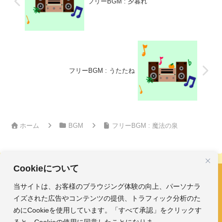
フリーBGM : 夕暮れ
フリーBGM : うたたね
ホーム
BGM
フリーBGM : 魔法の泉
Cookieについて
当サイトは、お客様のブラウジング体験の向上、パーソナラ
フリーBGM・効果音｜みかんのおんがくひろば
イズされた広告やコンテンツの提供、トラフィック分析のた
ホーム
おんがく素材
めにCookieを使用しています。「すべて承認」をクリックす
ガイド
ひろば