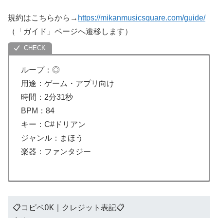
規約はこちらから→
https://mikanmusicsquare.com/guide/
（「ガイド」ページへ遷移します）
ループ：◎
用途：ゲーム・アプリ向け
時間：2分31秒
BPM：84
キー：C#ドリアン
ジャンル：まほう
楽器：ファンタジー
📋コピペOK｜クレジット表記📋