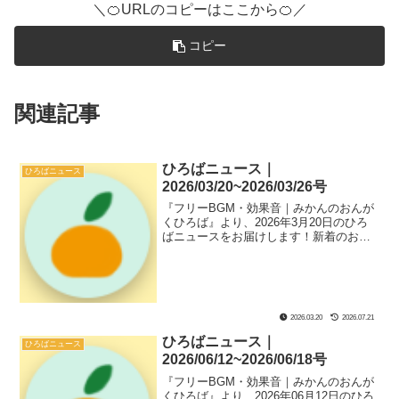
＼🍊URLのコピーはここから🍊／
コピー
関連記事
ひろばニュース｜
ひろばニュース
2026/03/20~2026/03/26号
『フリーBGM・効果音｜みかんのおんが
くひろば』より、2026年3月20日のひろ
ばニュースをお届けします！新着のおん
がく素材や『ひろば』ページにあるサブ
コンテンツなどのソースコード解説、ひ
ろばのフリーBGMと効果音のおすすめの
組み合わせである『新着セットリスト』
も紹介してます！
2026.03.20
2026.07.21
ひろばニュース｜
ひろばニュース
2026/06/12~2026/06/18号
『フリーBGM・効果音｜みかんのおんが
くひろば』より、2026年06月12日のひろ