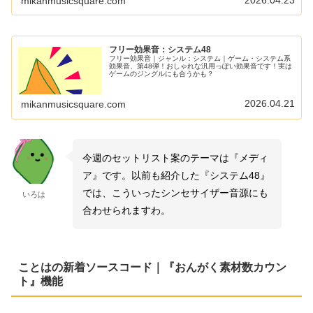
mikanmusicsquare.com
しました！
フリー効果音：システム48
フリー効果音｜ジャンル：システム｜ゲーム・システム系
効果音、第48弾！おしゃれな汎用っぽい効果音です！実は
ゲームのジングルにも合うかも？
2026.04.21
mikanmusicsquare.com
今週のセットリスト案のテーマは『メディ
ア』です。以前も紹介した『システム48』
では、こういったシンセサイザー音源にも
いろは
合わせられますわ。
ことはの新着ソースコード｜『おんがく素材数カウン
ト』機能