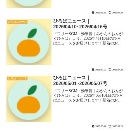
ろばのフリーBGMと効果音のおすすめの
組み合わせである『新着セットリスト』
も紹介してます！
2026.05.22
2026.07.29
ひろばニュース｜
ひろばニュース
2026/04/10~2026/04/16号
『フリーBGM・効果音｜みかんのおんが
くひろば』より、2026年4月10日のひろ
ばニュースをお届けします！新着のおん
がく素材や『ひろば』ページにあるサブ
コンテンツなどのソースコード解説、ひ
ろばのフリーBGMと効果音のおすすめの
組み合わせである『新着セットリスト』
も紹介してます！
2026.04.10
2026.07.29
ひろばニュース｜
ひろばニュース
2026/05/01~2026/05/07号
『フリーBGM・効果音｜みかんのおんが
くひろば』より、2026年05月01日のひろ
ばニュースをお届けします！新着のおん
がく素材や『ひろば』ページにあるサブ
コンテンツなどのソースコード解説、ひ
ろばのフリーBGMと効果音のおすすめの
組み合わせである『新着セットリスト』
も紹介してます！
2026.05.01
2026.07.21