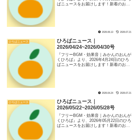
ばニュースをお届けします！新着のおん
がく素材や『ひろば』ページにあるサブ
コンテンツなどのソースコード解説、ひ
ろばのフリーBGMと効果音のおすすめの
組み合わせである『新着セットリスト』
も紹介してます！
2026.06.13
2026.07.21
ひろばニュース｜
ひろばニュース
2026/04/24~2026/04/30号
『フリーBGM・効果音｜みかんのおんが
くひろば』より、2026年4月24日のひろ
ばニュースをお届けします！新着のおん
がく素材や『ひろば』ページにあるサブ
コンテンツなどのソースコード解説、ひ
ろばのフリーBGMと効果音のおすすめの
組み合わせである『新着セットリスト』
も紹介してます！
2026.04.24
2026.07.21
ひろばニュース｜
ひろばニュース
2026/05/22~2026/05/28号
『フリーBGM・効果音｜みかんのおんが
くひろば』より、2026年05月22日のひろ
ばニュースをお届けします！新着のおん
がく素材や『ひろば』ページにあるサブ
コンテンツなどのソースコード解説、ひ