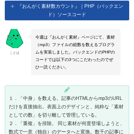
『おんがく素材数カウント』｜PHP（バックエン
ド）ソースコード
今週は『おんがく素材』ページにて、素材
（mp3）ファイルの総数を数えるプログラ
ムを実装しました。バックエンドのPHPの
ことは
コードでは以下の3つにこだわったのでぜ
ひ一読ください。
１．「中身」を数える。記事のHTMLからmp3のURL
だけを直接抽出。表面上のデザインと、純粋な「素材
としての数」を切り離して管理している。
２．「重複」を排除。 同じ素材が何度登場しようと、
数式で一意（独自）のデータへと変換。数千の記事に