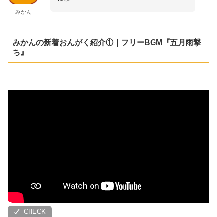
みかん
みかんの新着おんがく紹介①｜フリーBGM『五月雨撃
ち』