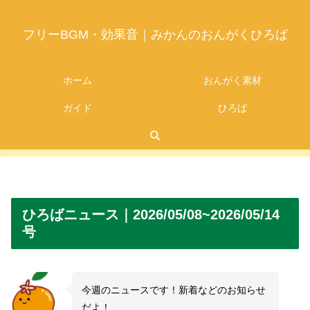
フリーBGM・効果音｜みかんのおんがくひろば
ホーム
おんがく素材
ガイド
ひろば
2026.07.21
ひろばニュース｜2026/05/08~2026/05/14
号
今週のニュースです！新着などのお知らせ
だよ！