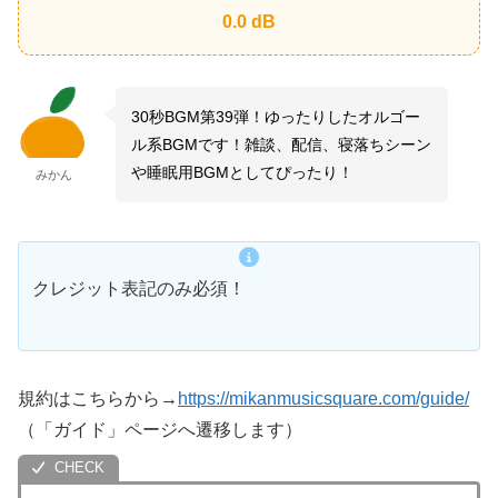
0.0
dB
30秒BGM第39弾！ゆったりしたオルゴー
ル系BGMです！雑談、配信、寝落ちシーン
や睡眠用BGMとしてぴったり！
みかん
クレジット表記のみ必須！
規約はこちらから→
https://mikanmusicsquare.com/guide/
（「ガイド」ページへ遷移します）