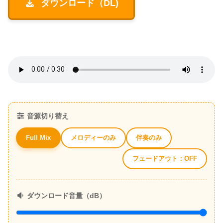
ダウンロード（DL)
音源切り替え
メロディーのみ
伴奏のみ
Full Mix
フェードアウト：OFF
ダウンロード音量（dB）