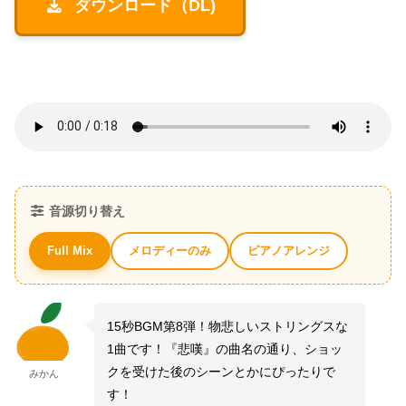
ダウンロード（DL)
音源切り替え
メロディーのみ
ピアノアレンジ
Full Mix
15秒BGM第8弾！物悲しいストリングスな
1曲です！『悲嘆』の曲名の通り、ショッ
クを受けた後のシーンとかにぴったりで
みかん
す！