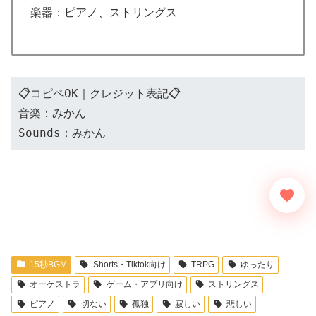
楽器：ピアノ、ストリングス
📋コピペOK｜クレジット表記📋
音楽：みかん
Sounds：みかん
15秒BGM
Shorts・Tiktok向け
TRPG
ゆったり
オーケストラ
ゲーム・アプリ向け
ストリングス
ピアノ
切ない
孤独
寂しい
悲しい