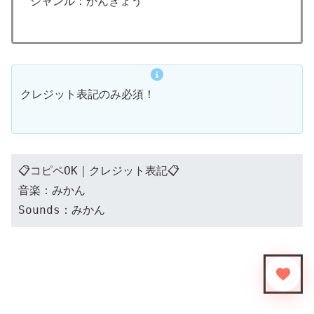
ジャンル：かんきょう
クレジット表記のみ必須！
📋コピペOK｜クレジット表記📋
音楽：みかん
Sounds：みかん