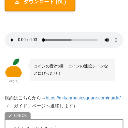
ダウンロード (DL)
コインの音2つ目！コインの連投シーンな
どにぴったり！
みかん
規約はこちらから→
https://mikanmusicsquare.com/guide/
（「ガイド」ページへ遷移します）