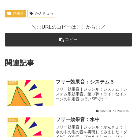
効果音
かんきょう
＼🍊URLのコピーはここから🍊／
コピー
関連記事
フリー効果音：システム３
効果音
フリー効果音｜ジャンル：システム｜シ
ステム系効果音、第３弾！ライトなイメ
ージの決定音っぽいSEです！
2025.11.18
2026.07.05
フリー効果音：水中
効果音
フリー効果音｜ジャンル：かんきょう｜
水の中の泡の音を再現してみました！ダ
イビングや海、プールのシーンにぴった