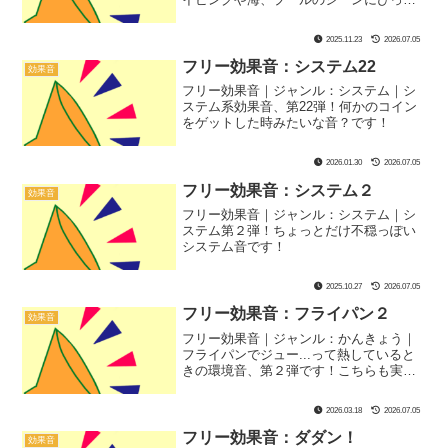
り！
2025.11.23
2026.07.05
フリー効果音：システム22
効果音
フリー効果音｜ジャンル：システム｜シ
ステム系効果音、第22弾！何かのコイン
をゲットした時みたいな音？です！
2026.01.30
2026.07.05
フリー効果音：システム２
効果音
フリー効果音｜ジャンル：システム｜シ
ステム第２弾！ちょっとだけ不穏っぽい
システム音です！
2025.10.27
2026.07.05
フリー効果音：フライパン２
効果音
フリー効果音｜ジャンル：かんきょう｜
フライパンでジュー...って熱していると
きの環境音、第２弾です！こちらも実際
にレコーディングしました！お料理番組
やASMRにぴったり！もちろん、第１弾
2026.03.18
2026.07.05
とはちょっとだけ違う響きです！
フリー効果音：ダダン！
効果音