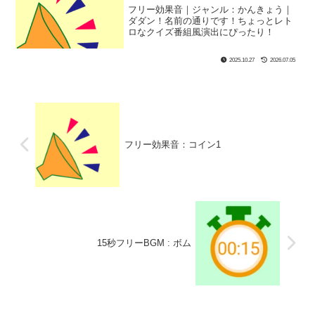
フリー効果音｜ジャンル：かんきょう｜
ダダン！名前の通りです！ちょっとレト
ロなクイズ番組風演出にぴったり！
2025.10.27
2026.07.05
フリー効果音：コイン1
15秒フリーBGM : ボム