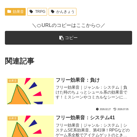
効果音
TRPG
かんきょう
＼🍊URLのコピーはここから🍊／
コピー
関連記事
フリー効果音：負け
効果音
フリー効果音｜ジャンル：システム｜負
けた時のちょっとシュール系の効果音で
す！ミスシーンやコミカルなシーンにぴ
ったりです！
2026.02.27
2026.07.05
フリー効果音：システム41
効果音
フリー効果音｜ジャンル：システム｜シ
ステムSE系効果音、第41弾！RPGなどの
ゲーム系全般でアイテムゲットのときに