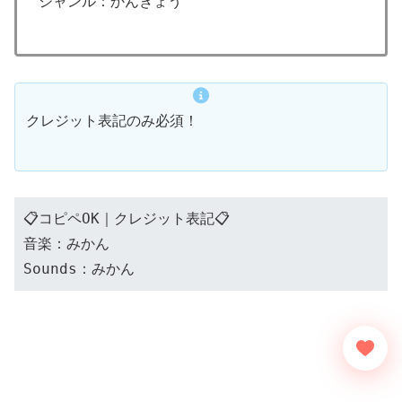
ジャンル：かんきょう
クレジット表記のみ必須！
📋コピペOK｜クレジット表記📋
音楽：みかん
Sounds：みかん