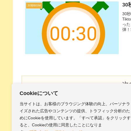
30
30秒BGM
30
Ti
った
弾！
が降
った
次
Cookieについて
当サイトは、お客様のブラウジング体験の向上、パーソナラ
1
2
イズされた広告やコンテンツの提供、トラフィック分析のた
めにCookieを使用しています。「すべて承認」をクリックす
ると、Cookieの使用に同意したことになりま