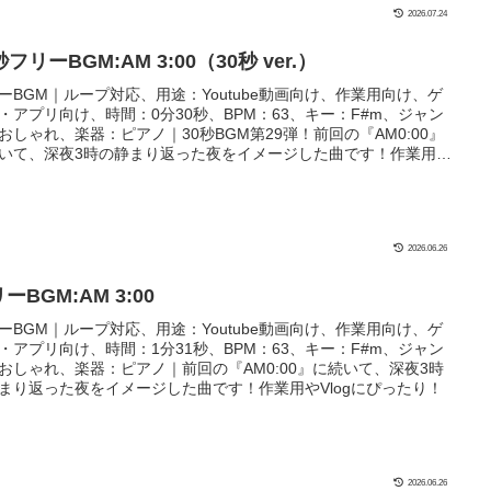
2026.07.24
秒フリーBGM:AM 3:00（30秒 ver.）
ーBGM｜ループ対応、用途：Youtube動画向け、作業用向け、ゲ
・アプリ向け、時間：0分30秒、BPM：63、キー：F#m、ジャン
おしゃれ、楽器：ピアノ｜30秒BGM第29弾！前回の『AM0:00』
いて、深夜3時の静まり返った夜をイメージした曲です！作業用や
ogにぴったり！
2026.06.26
ーBGM:AM 3:00
ーBGM｜ループ対応、用途：Youtube動画向け、作業用向け、ゲ
・アプリ向け、時間：1分31秒、BPM：63、キー：F#m、ジャン
おしゃれ、楽器：ピアノ｜前回の『AM0:00』に続いて、深夜3時
まり返った夜をイメージした曲です！作業用やVlogにぴったり！
2026.06.26