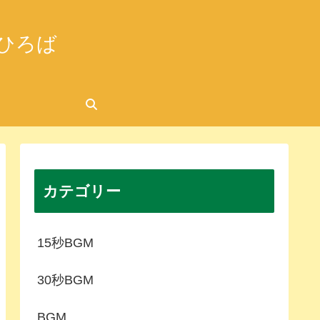
ひろば
カテゴリー
15秒BGM
30秒BGM
BGM