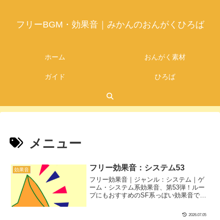
フリーBGM・効果音｜みかんのおんがくひろば
ホーム
おんがく素材
ガイド
ひろば
メニュー
フリー効果音：システム53
効果音
フリー効果音｜ジャンル：システム｜ゲ
ーム・システム系効果音、第53弾！ルー
プにもおすすめのSF系っぽい効果音で
す！
2026.07.05