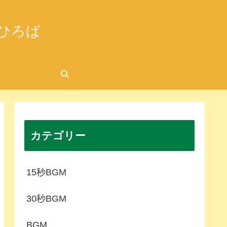
ひろば
カテゴリー
15秒BGM
30秒BGM
BGM