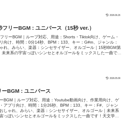
り！
2026.06.26
秒フリーBGM : ユニバース（15秒 ver.）
秒フリーBGM｜ループ対応、用途：Shorts・Tiktok向け、ゲーム・
リ向け、時間：0分14秒、BPM：133、キー：G#m、ジャンル：
ゃれ、みらい、楽器：シンセサイザー、オルゴール｜15秒BGM第
！未来系の宇宙っぽいシンセとオルゴールをミックスした一曲で
天文学系動画や夜や星空の風景のコンテンツにぴったり！
2026.05.09
ーBGM : ユニバース
ーBGM｜ループ対応、用途：Youtube動画向け、作業用向け、ゲ
・アプリ向け、時間：1分26秒、BPM：133、キー：F#、ジャン
おしゃれ、みらい、楽器：シンセサイザー、オルゴール｜未来系
宙っぽいシンセとオルゴールをミックスした一曲です！天文学系
や夜や星空の風景のコンテンツにぴったり！