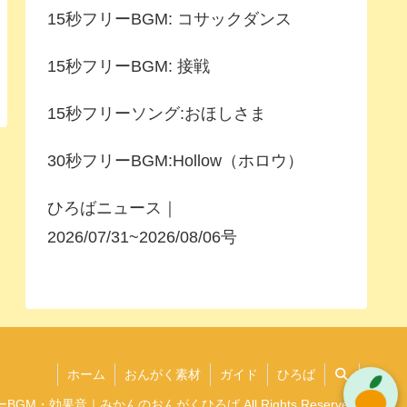
15秒フリーBGM: コサックダンス
15秒フリーBGM: 接戦
15秒フリーソング:おほしさま
30秒フリーBGM:Hollow（ホロウ）
ひろばニュース｜
2026/07/31~2026/08/06号
ホーム
おんがく素材
ガイド
ひろば
6 フリーBGM・効果音｜みかんのおんがくひろば All Rights Reserved.