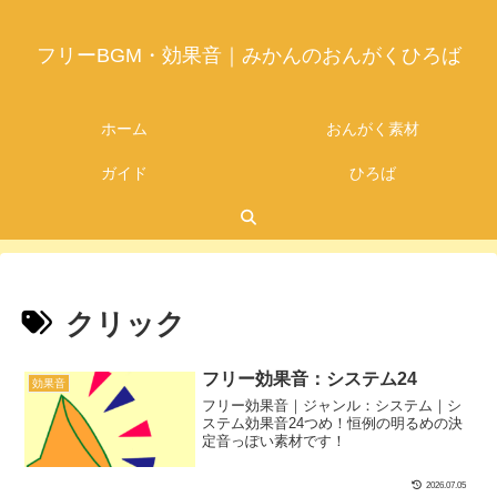
フリーBGM・効果音｜みかんのおんがくひろば
ホーム
おんがく素材
ガイド
ひろば
クリック
フリー効果音：システム24
効果音
フリー効果音｜ジャンル：システム｜シ
ステム効果音24つめ！恒例の明るめの決
定音っぽい素材です！
2026.07.05