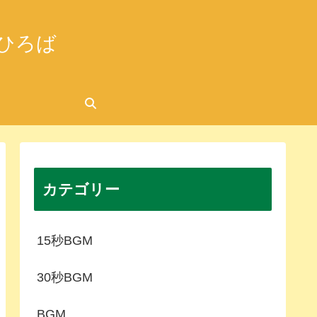
ひろば
カテゴリー
15秒BGM
30秒BGM
BGM