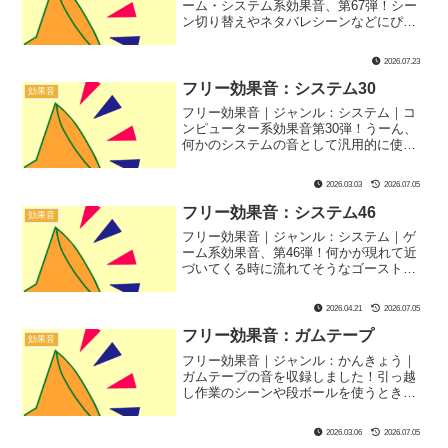
ーム・システム系効果音、第67弾！シー
ン切り替えやネタバレシーンなどにぴっ
たりな効果音です！
2026.07.23
フリー効果音：システム30
効果音
フリー効果音｜ジャンル：システム｜コ
ンピューター系効果音第30弾！うーん、
何かのシステムの音として汎用的に使え
ると思います！
2026.03.03
2026.07.05
フリー効果音：システム46
効果音
フリー効果音｜ジャンル：システム｜ゲ
ーム系効果音、第46弾！何かが現れて近
づいてくる時に流れてそうなゴーストっ
ぽい効果音、SEです！
2026.04.21
2026.07.05
フリー効果音：ガムテープ
効果音
フリー効果音｜ジャンル：かんきょう｜
ガムテープの音を収録しました！引っ越
し作業のシーンや段ボールを使うときの
シーンにぴったり！
2026.03.06
2026.07.05