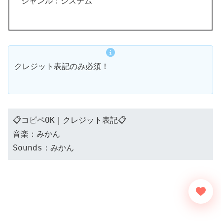
ジャンル：システム
クレジット表記のみ必須！
📋コピペOK｜クレジット表記📋
音楽：みかん
Sounds：みかん