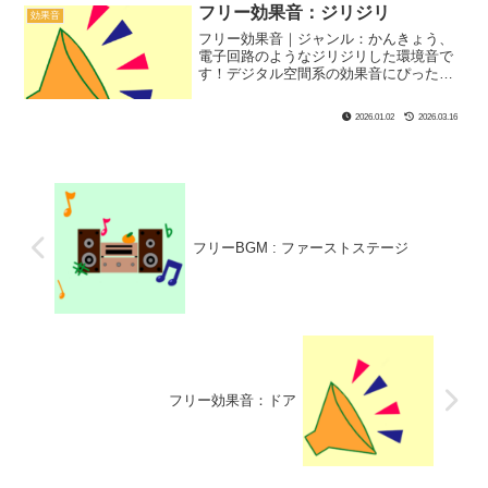
フリー効果音：ジリジリ
効果音
フリー効果音｜ジャンル：かんきょう、
電子回路のようなジリジリした環境音で
す！デジタル空間系の効果音にぴった
り！
2026.01.02
2026.03.16
フリーBGM : ファーストステージ
フリー効果音：ドア