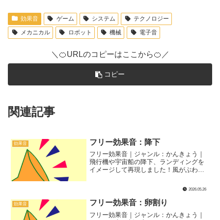
効果音
ゲーム
システム
テクノロジー
メカニカル
ロボット
機械
電子音
＼🍊URLのコピーはここから🍊／
コピー
関連記事
フリー効果音：降下
効果音
フリー効果音｜ジャンル：かんきょう｜
飛行機や宇宙船の降下、ランディングを
イメージして再現しました！風がぶわっ
てくる感じがポイントです！
2026.05.26
フリー効果音：卵割り
効果音
フリー効果音｜ジャンル：かんきょう｜