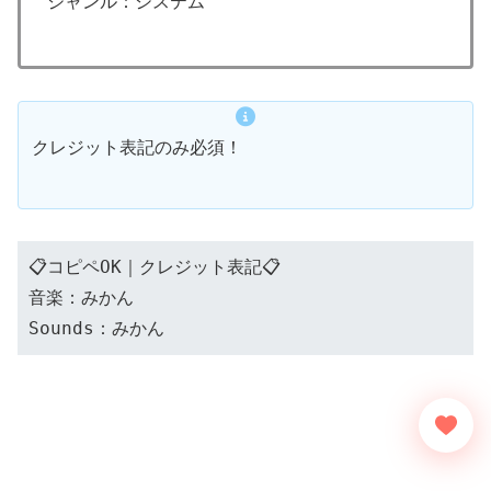
ジャンル：システム
クレジット表記のみ必須！
📋コピペOK｜クレジット表記📋
音楽：みかん
Sounds：みかん