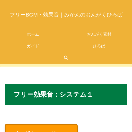
フリーBGM・効果音｜みかんのおんがくひろば
ホーム
おんがく素材
ガイド
ひろば
2026.07.05
フリー
効果音：システム１