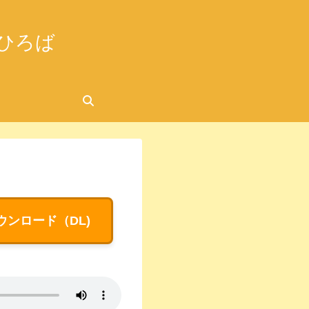
ひろば
2026.06.26
ウンロード（DL)