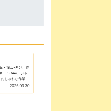
s・Tiktok向け、作
キー：G#m、ジャ
！おしゃれな作業向
いう意味で、この
2026.03.30