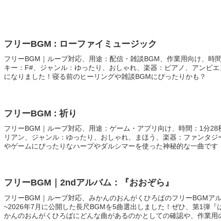
フリーBGM : ローファイミュージック
フリーBGM｜ループ対応、用途：配信・雑談BGM、作業用向け、時間：
キー：F#、ジャンル：ゆったり、おしゃれ、楽器：ピアノ、アンビ
になりました！寝る前のヒーリングや雑談BGMにぴったりかも？
フリーBGM : 祈り
フリーBGM｜ループ対応、用途：ゲーム・アプリ向け、時間：1分28秒
リアン、ジャンル：ゆったり、おしゃれ、まほう、楽器：ファンタジ
やゲームにぴったりなハープやダルシマーを使った神秘的な一曲です
ルゴールが一押し！
フリーBGM｜2ndアルバム：『おおぞら』
フリーBGM｜ループ対応、みかんのおんがくひろばのフリーBGMアルバ
~2026年7月に公開した長尺BGMを5曲選出しました！ぜひ、第1弾
かんのおんがくひろばにどんな曲があるのかとしての確認や、作業用