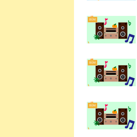
BGM
BGM
BGM