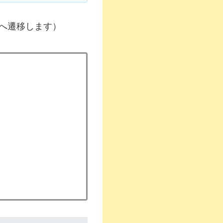
へ遷移します）