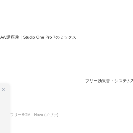
DAW講座④｜Studio One Pro 7のミックス
フリー効果音：システム2
フリーBGM : Nova (ノヴァ)