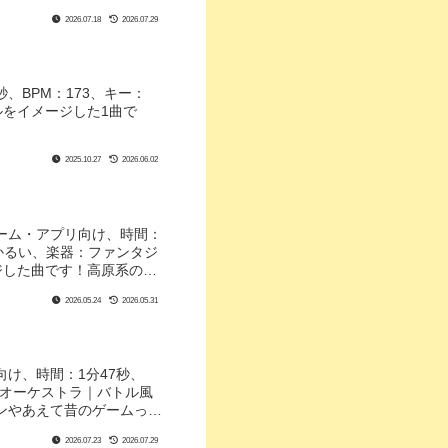
2026.07.18
2026.07.29
、BPM：173、キー：
ルをイメージした1曲で
2025.10.27
2026.06.02
ゲーム・アプリ向け、時間：
あかるい、楽器：ファンタジ
ージした曲です！高原系の
2026.05.24
2026.05.31
向け、時間：1分47秒、
、オーケストラ｜バトル風
ンやあえて昔のゲームっぽ
2026.07.23
2026.07.29