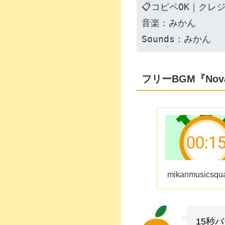
📋コピペOK｜クレ
音楽：みかん
Sounds：みかん
フリーBGM『Nova
mikanmusicsqu
15秒