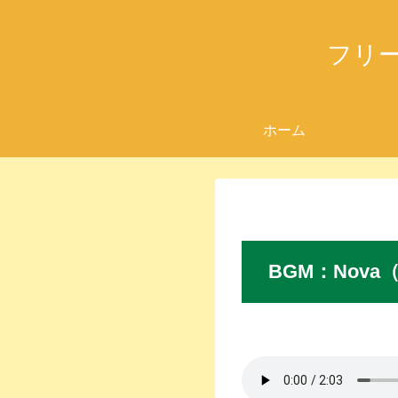
フリ
ホーム
BGM
：Nova