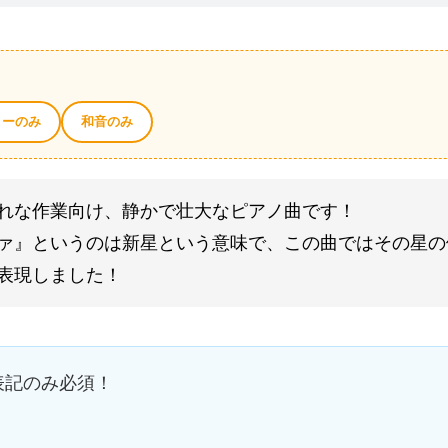
ィーのみ
和音のみ
れな作業向け、静かで壮大なピアノ曲です！
ァ』というのは新星という意味で、この曲ではその星の
表現しました！
表記のみ必須！