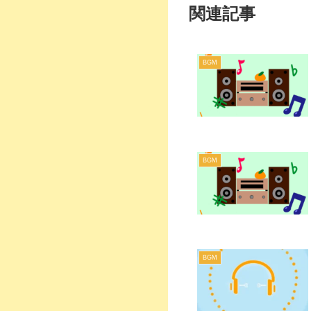
関連記事
BGM
BGM
BGM