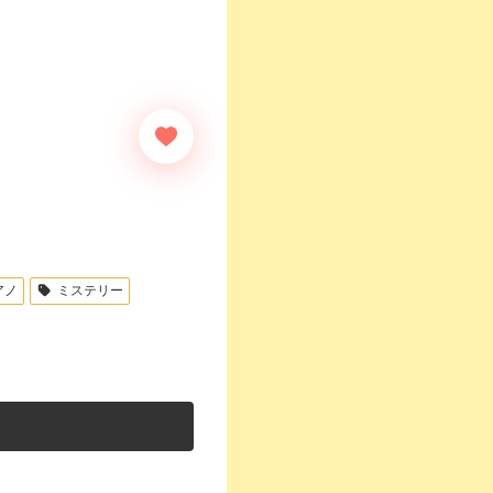
アノ
ミステリー