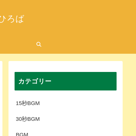
ひろば
カテゴリー
15秒BGM
30秒BGM
BGM