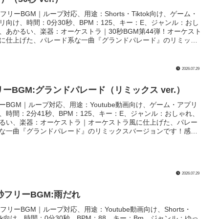
秒フリーBGM｜ループ対応、用途：Shorts・Tiktok向け、ゲーム・
リ向け、時間：0分30秒、BPM：125、キー：E、ジャンル：おし
、あかるい、楽器：オーケストラ｜30秒BGM第44弾！オーケスト
に仕上げた、パレード系な一曲『グランドパレード』のリミック
ージョンです！感謝祭やフェスティバル、フィナーレのシーンな
楽しくて盛り上がる場面にぴったりです！
2026.07.29
リーBGM:グランドパレード（リミックス ver.）
ーBGM｜ループ対応、用途：Youtube動画向け、ゲーム・アプリ
、時間：2分41秒、BPM：125、キー：E、ジャンル：おしゃれ、
るい、楽器：オーケストラ｜オーケストラ風に仕上げた、パレー
な一曲『グランドパレード』のリミックスバージョンです！感謝
フェスティバル、フィナーレのシーンなどの楽しくて盛り上がる
にぴったりです！
2026.07.29
0秒フリーBGM:雨だれ
秒フリーBGM｜ループ対応、用途：Youtube動画向け、Shorts・
ktok向け、時間：0分30秒、BPM：88、キー：Bm、ジャンル：ゆっ