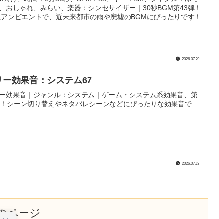
、おしゃれ、みらい、楽器：シンセサイザー｜30秒BGM第43弾！
系アンビエントで、近未来都市の雨や廃墟のBGMにぴったりです！
2026.07.29
リー効果音：システム67
ー効果音｜ジャンル：システム｜ゲーム・システム系効果音、第
弾！シーン切り替えやネタバレシーンなどにぴったりな効果音で
2026.07.23
のページ